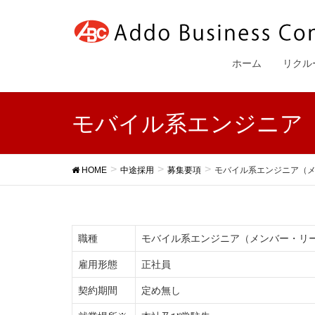
ホーム
リクル
モバイル系エンジニア
HOME
中途採用
募集要項
モバイル系エンジニア（
職種
モバイル系エンジニア（メンバー・リ
雇用形態
正社員
契約期間
定め無し