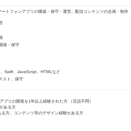
マートフォンアプリの構築・保守・運営。配信コンテンツの企画・制作
営
発
開発・保守
、Swift、JavaScript、HTMLなど
テスト、保守
ンアプリの開発を1年以上経験された方 （言語不問）
がある方
験がある方。コンテンツ等のデザイン経験がある方