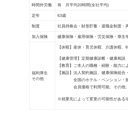
時間外労働
有 月平均20時間(全社平均)
定年
63歳
制度
社員持株会・財形貯蓄・退職金制度・再
加入保険
健康保険・雇用保険・労災保険・厚生
【休暇】産休・育児休暇、介護休暇、
【健康管理】定期健康診断・健康相談
【教育】ご本人の職種・経験・能力に
【施設】法人契約施設、健康保険組合
福利厚生
その他
全国のホテル・ペンション・旅館
会員価格で利用可能。その他、ゴ
※就業先によって変更の可能性がある