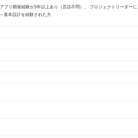
ンアプリ開発経験が3年以上あり（言語不問）、 プロジェクトリーダー
義～基本設計を経験された方