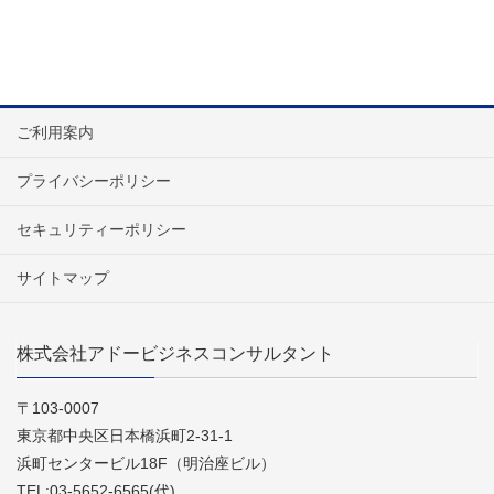
ご利用案内
プライバシーポリシー
セキュリティーポリシー
サイトマップ
株式会社アドービジネスコンサルタント
〒103-0007
東京都中央区日本橋浜町2-31-1
浜町センタービル18F（明治座ビル）
TEL:03-5652-6565(代)